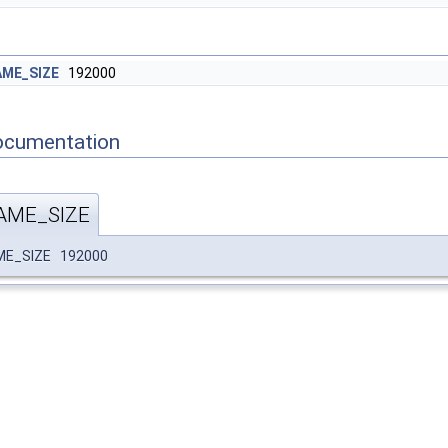
ME_SIZE
192000
ocumentation
AME_SIZE
ME_SIZE 192000