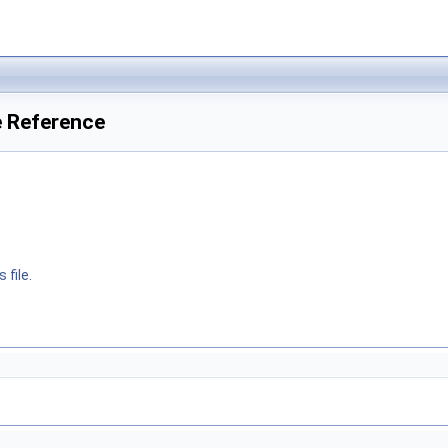
e Reference
 file.