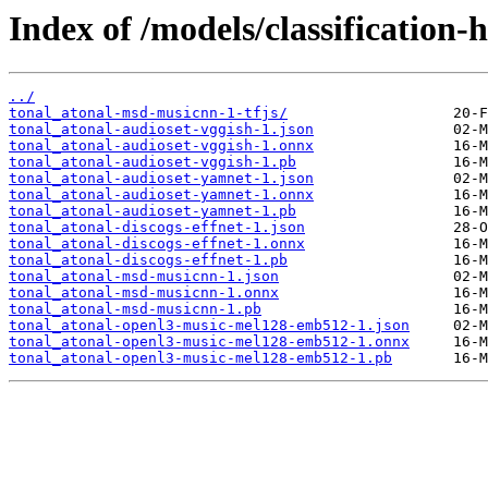
Index of /models/classification-
../
tonal_atonal-msd-musicnn-1-tfjs/
tonal_atonal-audioset-vggish-1.json
tonal_atonal-audioset-vggish-1.onnx
tonal_atonal-audioset-vggish-1.pb
tonal_atonal-audioset-yamnet-1.json
tonal_atonal-audioset-yamnet-1.onnx
tonal_atonal-audioset-yamnet-1.pb
tonal_atonal-discogs-effnet-1.json
tonal_atonal-discogs-effnet-1.onnx
tonal_atonal-discogs-effnet-1.pb
tonal_atonal-msd-musicnn-1.json
tonal_atonal-msd-musicnn-1.onnx
tonal_atonal-msd-musicnn-1.pb
tonal_atonal-openl3-music-mel128-emb512-1.json
tonal_atonal-openl3-music-mel128-emb512-1.onnx
tonal_atonal-openl3-music-mel128-emb512-1.pb