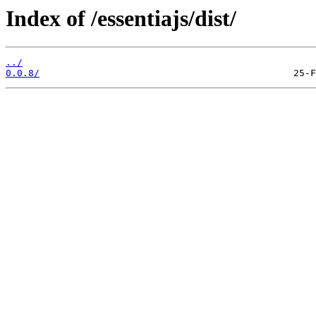
Index of /essentiajs/dist/
../
0.0.8/